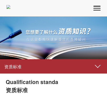
资质代办
资质升级
建筑行业动态
资质标准
资质标准
Qualification standa
资质标准